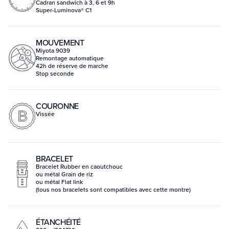
Cadran sandwich à 3, 6 et 9h
Super-Luminova® C1
MOUVEMENT
Miyota 9039
Remontage automatique
42h de réserve de marche
Stop seconde
COURONNE
Vissée
BRACELET
Bracelet Rubber en caoutchouc
ou métal Grain de riz
ou métal Flat link
(tous nos bracelets sont compatibles avec cette montre)
ÉTANCHÉITÉ