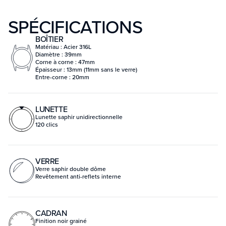
SPÉCIFICATIONS
BOÎTIER
Matériau : Acier 316L
Diamètre : 39mm
Corne à corne : 47mm
Épaisseur : 13mm (11mm sans le verre)
Entre-corne : 20mm
LUNETTE
Lunette saphir unidirectionnelle
120 clics
VERRE
Verre saphir double dôme
Revêtement anti-reflets interne
CADRAN
Finition noir grainé