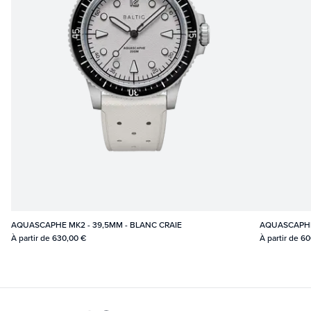
AQUASCAPHE MK2 - 39,5MM - BLANC CRAIE
AQUASCAPHE 
À partir de
630,00 €
À partir de
60