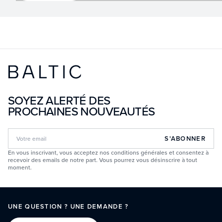
SOYEZ ALERTÉ DES
PROCHAINES NOUVEAUTÉS
S'ABONNER
En vous inscrivant, vous acceptez nos conditions générales et consentez à
recevoir des emails de notre part. Vous pourrez vous désinscrire à tout
moment.
UNE QUESTION ? UNE DEMANDE ?