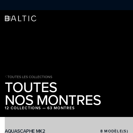
ALLER AU CONTENU
TOUTES LES COLLECTIONS
TOUTES
NOS MONTRES
12 COLLECTIONS — 63 MONTRES
AQUASCAPHE MK2
8
MODÈLE(S)