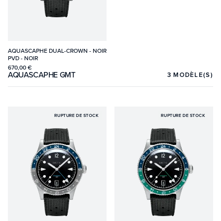
AQUASCAPHE DUAL-CROWN - NOIR
PVD - NOIR
670,00 €
AQUASCAPHE GMT
3
MODÈLE(S)
RUPTURE DE STOCK
RUPTURE DE STOCK