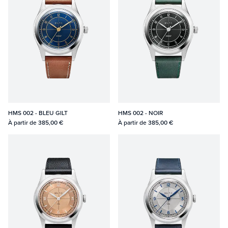
HMS 002 - BLEU GILT
HMS 002 - NOIR
À partir de
385,00 €
À partir de
385,00 €