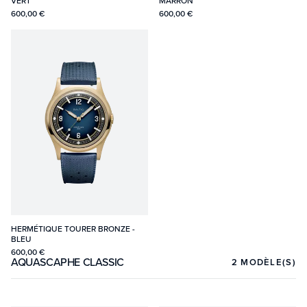
VERT
MARRON
600,00 €
600,00 €
HERMÉTIQUE TOURER BRONZE -
BLEU
600,00 €
AQUASCAPHE CLASSIC
2
MODÈLE(S)