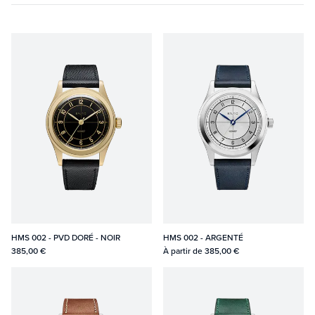
HMS 002 - PVD DORÉ - NOIR
HMS 002 - ARGENTÉ
385,00 €
À partir de
385,00 €