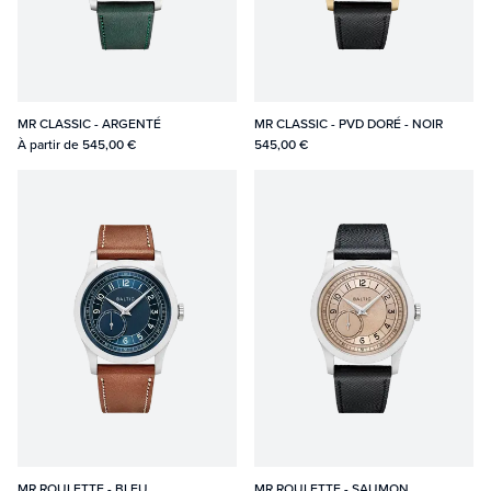
MR CLASSIC - ARGENTÉ
MR CLASSIC - PVD DORÉ - NOIR
À partir de
545,00 €
545,00 €
MR ROULETTE - BLEU
MR ROULETTE - SAUMON