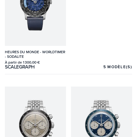
HEURES DU MONDE - WORLDTIMER
- SODALITE
À partir de
1 300,00 €
SCALEGRAPH
5
MODÈLE(S)