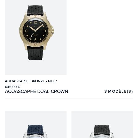
AQUASCAPHE BRONZE - NOIR
645,00 €
AQUASCAPHE DUAL-CROWN
3
MODÈLE(S)