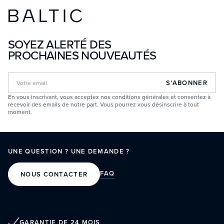
SOYEZ ALERTÉ DES
PROCHAINES NOUVEAUTÉS
S'ABONNER
En vous inscrivant, vous acceptez nos conditions générales et consentez à
recevoir des emails de notre part. Vous pourrez vous désinscrire à tout
moment.
UNE QUESTION ? UNE DEMANDE ?
FAQ
NOUS CONTACTER
GARANTIE DE 24 MOIS