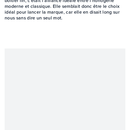
boîtier fin, c'était l’alliance idéale entre l’horlogerie
moderne et classique. Elle semblait donc être le choix
idéal pour lancer la marque, car elle en disait long sur
nous sans dire un seul mot.