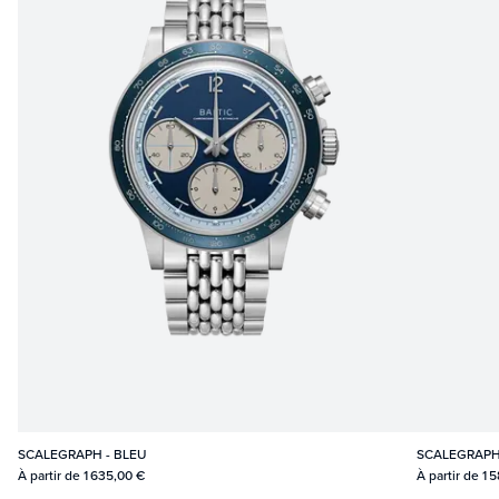
SCALEGRAPH - BLEU
SCALEGRAPH
À partir de
1 635,00 €
À partir de
1 