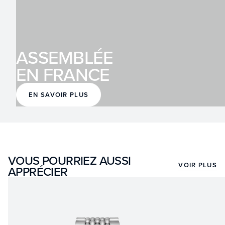
ASSEMBLÉE
EN FRANCE
EN SAVOIR PLUS
VOUS POURRIEZ AUSSI
VOIR PLUS
APPRÉCIER