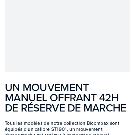
UN MOUVEMENT
MANUEL OFFRANT 42H
DE RÉSERVE DE MARCHE
Tous les modèles de notre collection Bicompax sont
équipés d’un calibre ST1901, un mouvement
chronographe mécanique à remontage manuel