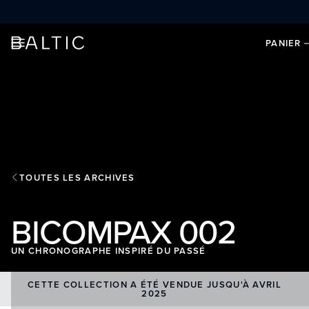
ALLER AU CONTENU
PANIER
TOUTES LES ARCHIVES
BICOMPAX 002
UN CHRONOGRAPHE INSPIRÉ DU PASSÉ
CETTE COLLECTION A ÉTÉ VENDUE JUSQU'À AVRIL
2025