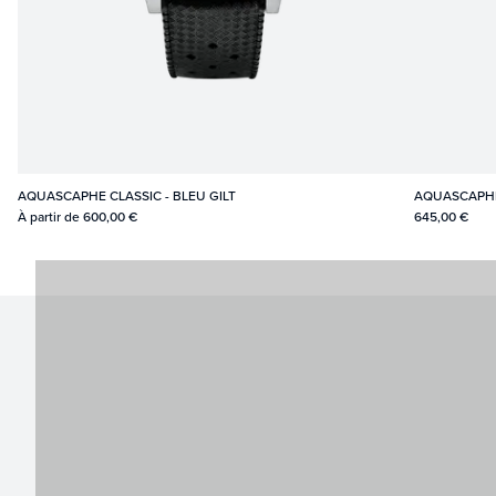
AQUASCAPHE CLASSIC - BLEU GILT
AQUASCAPHE
À partir de
600,00 €
645,00 €