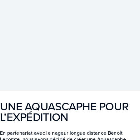
UNE AQUASCAPHE POUR
L’EXPÉDITION
En partenariat avec le nageur longue distance Benoit
Lecomte, nous avons décidé de créer une Aquascaphe