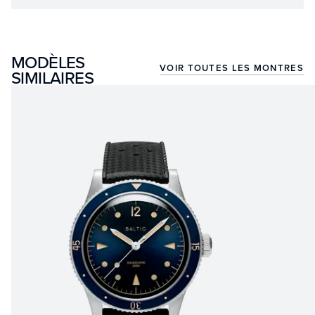
MODÈLES
VOIR TOUTES LES MONTRES
SIMILAIRES