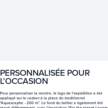
PERSONNALISÉE POUR
L’OCCASION
Pour personnaliser la montre, le logo de l'expédition a été
appliqué sur le cadran à la place du traditionnel
"Aquascaphe - 200 m". Le fond du boîtier a également été
gravé différemment, avec l'inscription "For the planet I swam