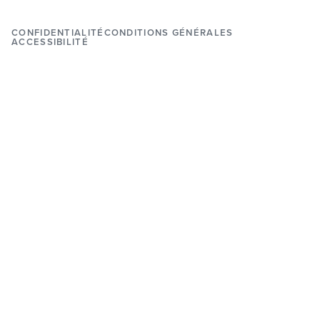
CONFIDENTIALITÉ
CONDITIONS GÉNÉRALES
ACCESSIBILITÉ