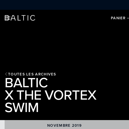
ALLER AU CONTENU
PANIER
TOUTES LES ARCHIVES
BALTIC
X THE VORTEX
SWIM
NOVEMBRE 2019