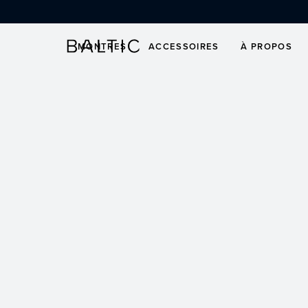
ALLER AU CONTENU
Bracelet
MONTRES
ACCESSOIRES
À PROPOS