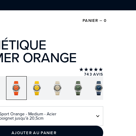
PANIER
⏤
0
ÉTIQUE
ER ORANGE
★★★★★
743 AVIS
port Orange - Medium - Acier
poignet jusqu'à 20,5cm
AJOUTER AU PANIER