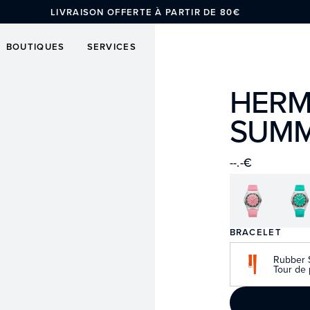
LIVRAISON OFFERTE À PARTIR DE 80€
BOUTIQUES
SERVICES
HERM
SUMM
--.-€
BRACELET
Rubber S
Tour de 