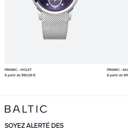
PRISMIC - VIOLET
PRISMIC - S
À partir de
990,00 €
À partir de
99
SOYEZ ALERTÉ DES