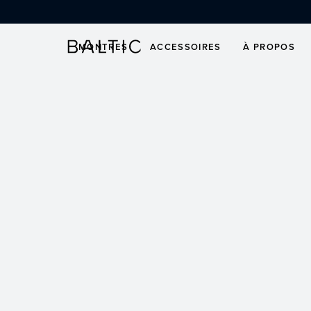
ALLER AU CONTENU
Bracelet
MONTRES
ACCESSOIRES
À PROPOS