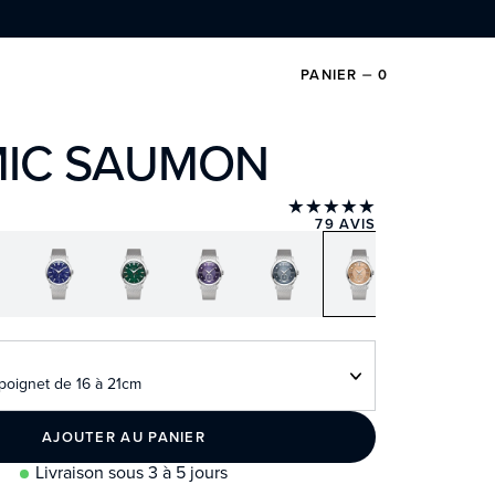
PANIER
⏤
0
MIC SAUMON
★★★★★
79 AVIS
poignet de 16 à 21cm
AJOUTER AU PANIER
Livraison sous 3 à 5 jours