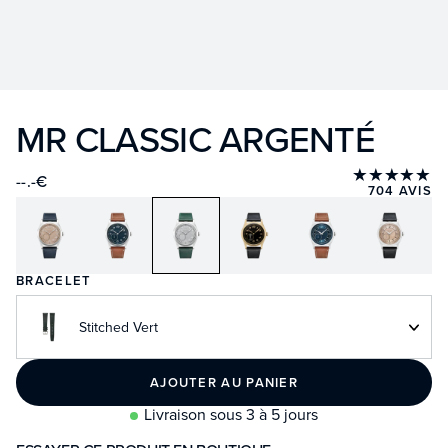
MR CLASSIC ARGENTÉ
★★★★★
--.-€
704 AVIS
BRACELET
Stitched Vert
AJOUTER AU PANIER
Livraison sous 3 à 5 jours