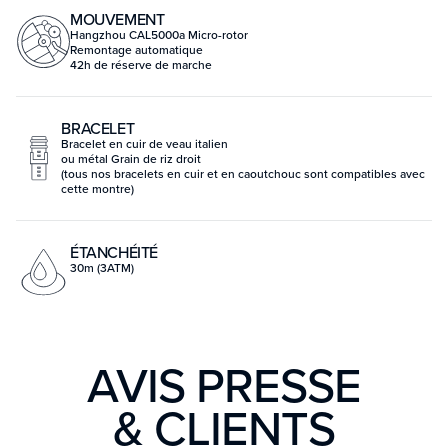
MOUVEMENT
Hangzhou CAL5000a Micro-rotor
Remontage automatique
42h de réserve de marche
BRACELET
Bracelet en cuir de veau italien
ou métal Grain de riz droit
(tous nos bracelets en cuir et en caoutchouc sont compatibles avec
cette montre)
ÉTANCHÉITÉ
30m (3ATM)
AVIS PRESSE
& CLIENTS