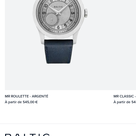
MR ROULETTE - ARGENTÉ
MR CLASSIC
À partir de
545,00 €
À partir de
54