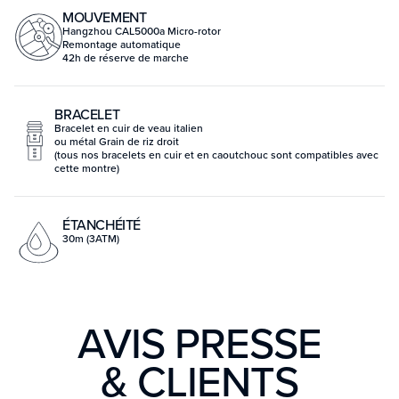
MOUVEMENT
Hangzhou CAL5000a Micro-rotor
Remontage automatique
42h de réserve de marche
BRACELET
Bracelet en cuir de veau italien
ou métal Grain de riz droit
(tous nos bracelets en cuir et en caoutchouc sont compatibles avec
cette montre)
ÉTANCHÉITÉ
30m (3ATM)
AVIS PRESSE
& CLIENTS