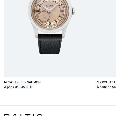
MR ROULETTE - SAUMON
MR ROULETTE
À partir de
545,00 €
À partir de
54