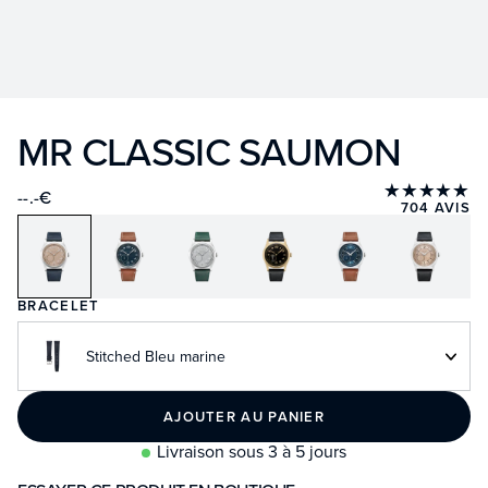
MR CLASSIC SAUMON
★★★★★
--.-€
704 AVIS
BRACELET
Stitched Bleu marine
AJOUTER AU PANIER
Livraison sous 3 à 5 jours